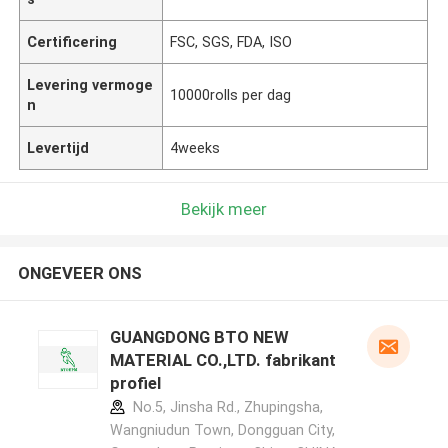
Certificering
FSC, SGS, FDA, ISO
Levering vermoge
10000rolls per dag
n
Levertijd
4weeks
Bekijk meer
ONGEVEER ONS
GUANGDONG BTO NEW
MATERIAL CO.,LTD. fabrikant
profiel
No.5, Jinsha Rd., Zhupingsha,
Wangniudun Town, Dongguan City,