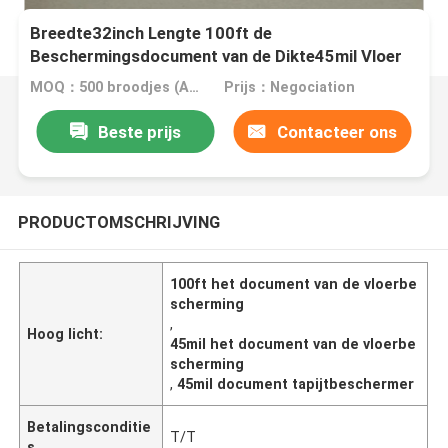
Breedte32inch Lengte 100ft de
Beschermingsdocument van de Dikte45mil Vloer
MOQ：500 broodjes (A4-grootte vrije steekproef)
Prijs：Negociation
Beste prijs
Contacteer ons
PRODUCTOMSCHRIJVING
100ft het document van de vloerbe
scherming
,
Hoog licht:
45mil het document van de vloerbe
scherming
,
45mil document tapijtbeschermer
Betalingsconditie
T/T
s