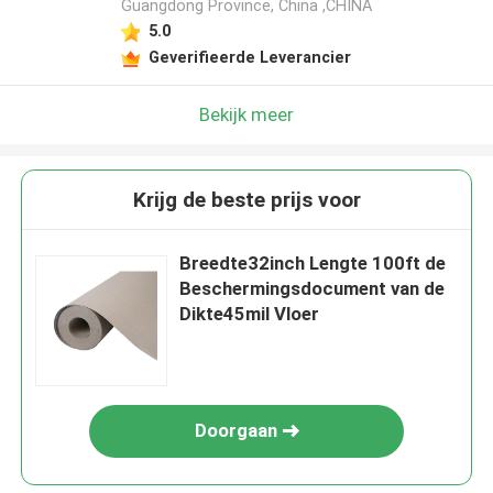
Guangdong Province, China ,CHINA
5.0
Geverifieerde Leverancier
Bekijk meer
Krijg de beste prijs voor
Breedte32inch Lengte 100ft de
Beschermingsdocument van de
Dikte45mil Vloer
Doorgaan