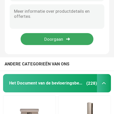
Zwart Met een laag bedekt Document
Gekleurde Document Broodjes
Gerecycleerd Kartondocument
Het Document van de testvoering
ANDERE CATEGORIEËN VAN ONS
Het Poeder van het gipspleister
Het Document van de bevloeringsbescherming
(228)
tijdelijke vloerbescherming