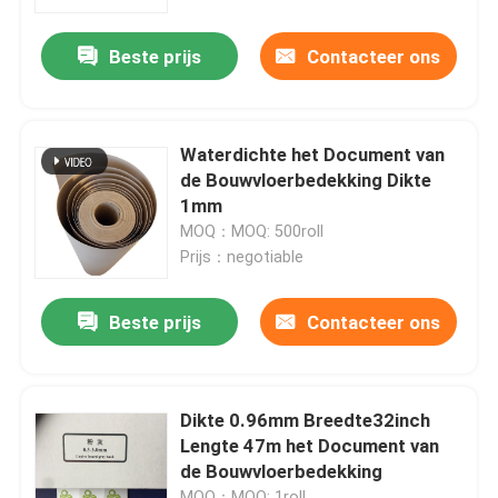
Beste prijs
Contacteer ons
Waterdichte het Document van
de Bouwvloerbedekking Dikte
1mm
MOQ：MOQ: 500roll
Prijs：negotiable
Beste prijs
Contacteer ons
Dikte 0.96mm Breedte32inch
Lengte 47m het Document van
de Bouwvloerbedekking
MOQ：MOQ: 1roll