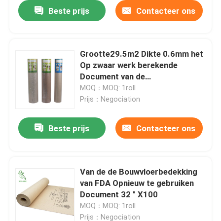
Beste prijs
Contacteer ons
Grootte29.5m2 Dikte 0.6mm het
Op zwaar werk berekende
Document van de
Bouwvloerbedekking
MOQ：MOQ: 1roll
Prijs：Negociation
Beste prijs
Contacteer ons
Van de de Bouwvloerbedekking
van FDA Opnieuw te gebruiken
Document 32 " X100
MOQ：MOQ: 1roll
Prijs：Negociation