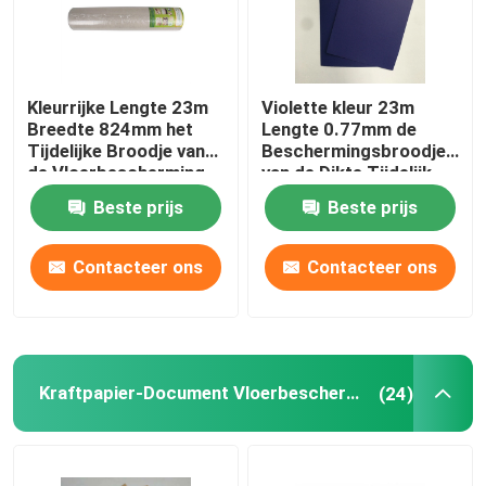
Kleurrijke Lengte 23m
Violette kleur 23m
Breedte 824mm het
Lengte 0.77mm de
Tijdelijke Broodje van
Beschermingsbroodje
de Vloerbescherming
van de Dikte Tijdelijk
Vloer
Beste prijs
Beste prijs
Contacteer ons
Contacteer ons
Kraftpapier-Document Vloerbescherming
(24)