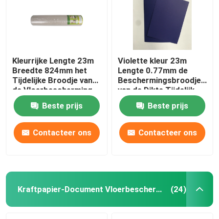
Kleurrijke Lengte 23m
Violette kleur 23m
Breedte 824mm het
Lengte 0.77mm de
Tijdelijke Broodje van
Beschermingsbroodje
de Vloerbescherming
van de Dikte Tijdelijk
Vloer
Beste prijs
Beste prijs
Contacteer ons
Contacteer ons
Kraftpapier-Document Vloerbescherming
(24)