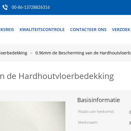
00-86-13728826316
EKSREIS
KWALITEITSCONTROLE
CONTACTEER ONS
VERZOEK
loerbedekking
0.96mm de Bescherming van de Hardhoutvloerb
n de Hardhoutvloerbedekking
Basisinformatie
Plaats van herkomst:
Merknaam: