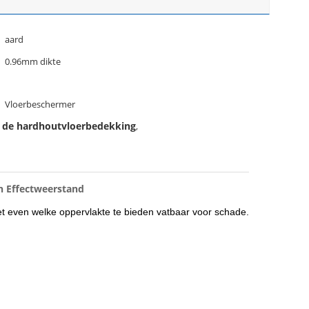
aard
0.96mm dikte
Vloerbeschermer
 de hardhoutvloerbedekking
,
n Effectweerstand
 even welke oppervlakte te bieden vatbaar voor schade.