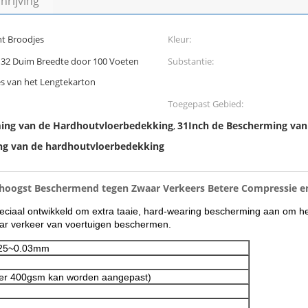
rijving
t Broodjes
Kleur:
 32 Duim Breedte door 100 Voeten
Substantie:
s van het Lengtekarton
Toegepast Gebied:
ing van de Hardhoutvloerbedekking
31Inch de Bescherming van
,
g van de hardhoutvloerbedekking
hoogst Beschermend tegen Zwaar Verkeers Betere Compressie e
ciaal ontwikkeld om extra taaie, hard-wearing bescherming aan om het
ar verkeer van voertuigen beschermen.
025~0.03mm
r 400gsm kan worden aangepast)