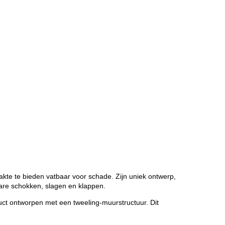
te te bieden vatbaar voor schade. Zijn uniek ontwerp,
ware schokken, slagen en klappen.
ct ontworpen met een tweeling-muurstructuur. Dit