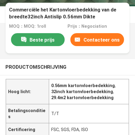
Commerciële het Kartonvloerbedekking van de
breedte32inch Antislip 0.56mm Dikte
MOQ：MOQ: 1roll
Prijs：Negociation
Beste prijs
Contacteer ons
PRODUCTOMSCHRIJVING
0.56mm kartonvloerbedekking
,
Hoog licht:
32inch kartonvloerbedekking
,
29.4m2 kartonvloerbedekking
Betalingsconditie
T/T
s
Certificering
FSC, SGS, FDA, ISO