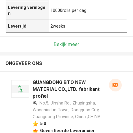
Levering vermoge
10000rolls per dag
n
Levertijd
2weeks
Bekijk meer
ONGEVEER ONS
GUANGDONG BTO NEW
MATERIAL CO.,LTD. fabrikant
profiel
No.5, Jinsha Rd., Zhupingsha,
Wangniudun Town, Dongguan City,
Guangdong Province, China ,CHINA
5.0
Geverifieerde Leverancier