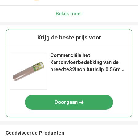
Bekijk meer
Krijg de beste prijs voor
Commerciële het
Kartonvloerbedekking van de
breedte32inch Antislip 0.56mm
Dikte
Doorgaan
Geadviseerde Producten