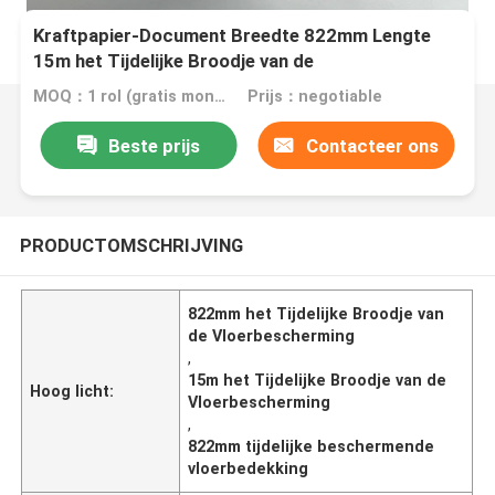
Kraftpapier-Document Breedte 822mm Lengte
15m het Tijdelijke Broodje van de
Vloerbescherming
MOQ：1 rol (gratis monster van A4-formaat)
Prijs：negotiable
Beste prijs
Contacteer ons
PRODUCTOMSCHRIJVING
822mm het Tijdelijke Broodje van
de Vloerbescherming
,
15m het Tijdelijke Broodje van de
Hoog licht:
Vloerbescherming
,
822mm tijdelijke beschermende
vloerbedekking