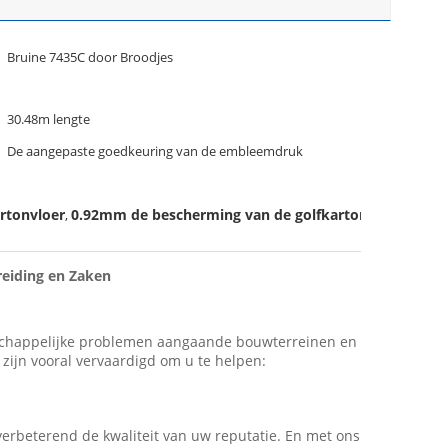
Bruine 7435C door Broodjes
30.48m lengte
De aangepaste goedkeuring van de embleemdruk
rtonvloer
0.92mm de bescherming van de golfkartonvloer
,
eiding en Zaken
enschappelijke problemen aangaande bouwterreinen en
zijn vooral vervaardigd om u te helpen:
verbeterend de kwaliteit van uw reputatie. En met ons