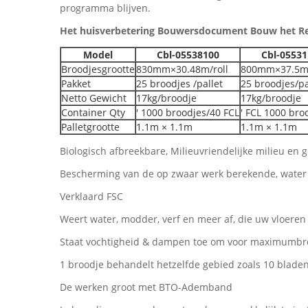
programma blijven.
Het huisverbetering Bouwersdocument Bouw het R
Model
Cbl-05538100
Cbl-05531
Broodjesgrootte
830mm×30.48m/roll
800mm×37.5m/
Pakket
25 broodjes /pallet
25 broodjes/pa
Netto Gewicht
17kg/broodje
17kg/broodje
Container Qty
′ 1000 broodjes/40 FCL
' FCL 1000 bro
Palletgrootte
1.1m × 1.1m
1.1m × 1.1m
Biologisch afbreekbare, Milieuvriendelijke milieu en
Bescherming van de op zwaar werk berekende, water de
Verklaard FSC
Weert water, modder, verf en meer af, die uw vloere
Staat vochtigheid & dampen toe om voor maximumbre
1 broodje behandelt hetzelfde gebied zoals 10 blade
De werken groot met BTO-Ademband