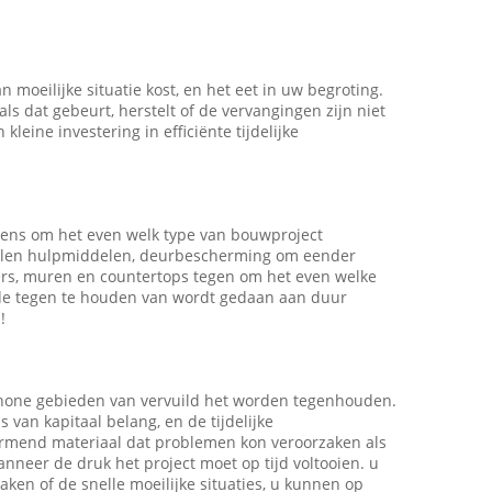
n moeilijke situatie kost, en het eet in uw begroting.
ls dat gebeurt, herstelt of de vervangingen zijn niet
leine investering in efficiënte tijdelijke
jdens om het even welk type van bouwproject
vallen hulpmiddelen, deurbescherming om eender
rs, muren en countertops tegen om het even welke
ade tegen te houden van wordt gedaan aan duur
!
schone gebieden van vervuild het worden tegenhouden.
van kapitaal belang, en de tijdelijke
rmend materiaal dat problemen kon veroorzaken als
nneer de druk het project moet op tijd voltooien. u
en of de snelle moeilijke situaties, u kunnen op