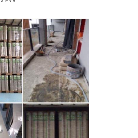
talleren