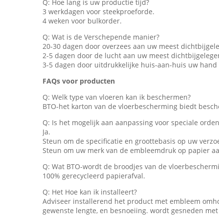
Q: Hoe lang is uw productie tijd?
3 werkdagen voor steekproeforde.
4 weken voor bulkorder.
Q: Wat is de Verschepende manier?
20-30 dagen door overzees aan uw meest dichtbijge
2-5 dagen door de lucht aan uw meest dichtbijgeleg
3-5 dagen door uitdrukkelijke huis-aan-huis uw hand
FAQs voor producten
Q: Welk type van vloeren kan ik beschermen?
BTO-het karton van de vloerbescherming biedt besc
Q: Is het mogelijk aan aanpassing voor speciale orde
Ja.
Steun om de specificatie en groottebasis op uw verzo
Steun om uw merk van de embleemdruk op papier aa
Q: Wat BTO-wordt de broodjes van de vloerbescherm
100% gerecycleerd papierafval.
Q: Het Hoe kan ik installeert?
Adviseer installerend het product met embleem omhoog
gewenste lengte, en besnoeiing. wordt gesneden met