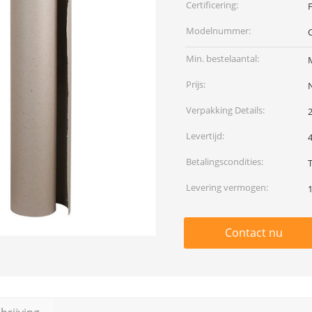
Certificering:
F
Modelnummer:
Min. bestelaantal:
Prijs:
Verpakking Details:
2
Levertijd:
Betalingscondities:
Levering vermogen:
1
Contact nu