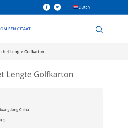
Dutch
 OM EEN CITAAT
 het Lengte Golfkarton
t Lengte Golfkarton
Guangdong China
BTO