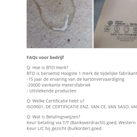
FAQs voor bedrijf
Q: Hoe is BTO merk?
BTO is beroemd Hoogste 1 merk de tijdelijke fabrikan
-15 jaar de ervaring van de kartonvervaardiging
-20000 vierkante metersfabriek
- Uitstekende producten
Q: Welke Certificatie hebt u?
ISO9001, DE CERTIFICATIE ENZ. VAN CE, VAN SASO, VAN
Q: Wat is Betalingswijzen?
Keur betaling via T/T (Bankoverdracht) goed, Western
Keur L/C bij gezicht (bulkorder) goed.