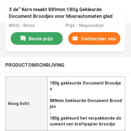
3 de“ Kern maakt 889mm 180g Gekleurde
Document Broodjes voor Muurautomaten glad
MOQ：5tons
Prijs：Negociation
Beste prijs
Contacteer ons
PRODUCTOMSCHRIJVING
180g gekleurde Document Broodje
s
,
889mm Gekleurde Document Brood
Hoog licht:
jes
,
180g gekleurd het verpakkende do
cument van kraftpapier broodje