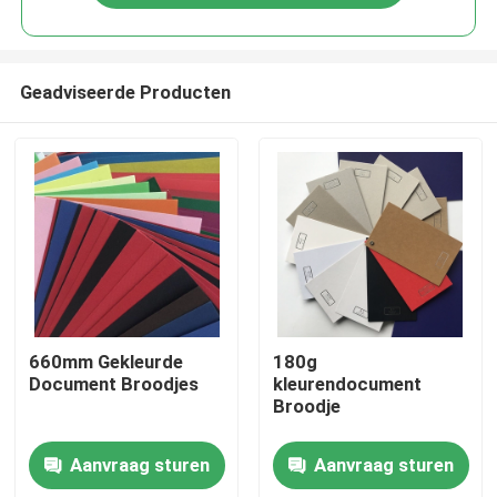
Geadviseerde Producten
Huis
660mm Gekleurde
180g
Document Broodjes
kleurendocument
Broodje
Producten
Aanvraag sturen
Aanvraag sturen
Ongeveer ons