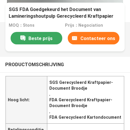
SGS FDA Goedgekeurd het Document van
Lamineringshoutpulp Gerecycleerd Kraftpapier
Broodje
MOQ：5tons
Prijs：Negociation
Beste prijs
Contacteer ons
PRODUCTOMSCHRIJVING
SGS Gerecycleerd Kraftpapier-
Document Broodje
,
Hoog licht:
FDA Gerecycleerd Kraftpapier-
Document Broodje
,
FDA Gerecycleerd Kartondocument
Betalingsconditie