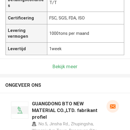
T/T
s
Certificering
FSC, SGS, FDA, ISO
Levering
1000tons per maand
vermogen
Levertijd
1week
Bekijk meer
ONGEVEER ONS
GUANGDONG BTO NEW
MATERIAL CO.,LTD. fabrikant
profiel
No.5, Jinsha Rd., Zhupingsha,