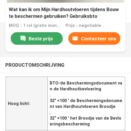
Wat kan ik om Mijn Hardhoutvloeren tijdens Bouw
te beschermen gebruiken? Gebruiksbto
Vervaardiging die Beschermingsdocument
MOQ：1 rol (gratis monster van A4-formaat)
Prijs：negotiable
Broodjes vloeren
Beste prijs
Contacteer ons
PRODUCTOMSCHRIJVING
BTO-de Beschermingsdocument va
n de Hardhoutbevloering
,
32“ ×100 ' de Beschermingsdocume
Hoog licht:
nt van Hardhoutvloeren Broodje
,
32“ ×100 ' het Broodje van de Bevlo
eringsbescherming