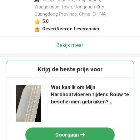
Wangniudun Town, Dongguan City,
Guangdong Province, China ,CHINA
5.0
Geverifieerde Leverancier
Bekijk meer
Krijg de beste prijs voor
Wat kan ik om Mijn
Hardhoutvloeren tijdens Bouw te
beschermen gebruiken?
Gebruiksbto Vervaardiging die
Beschermingsdocument
Broodjes vloeren
Doorgaan