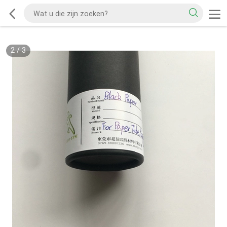
2
/
3