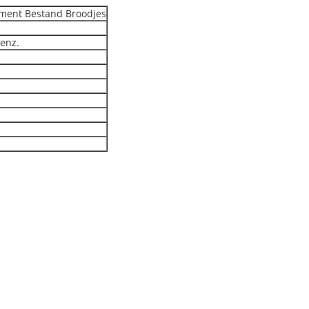
ument Bestand Broodjes
 enz.