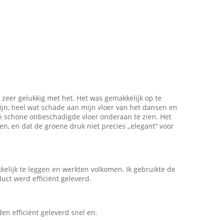
 zeer gelukkig met het. Het was gemakkelijk op te
ijn, heel wat schade aan mijn vloer van het dansen en
n schone onbeschadigde vloer onderaan te zien. Het
en, en dat de groene druk niet precies „elegant“ voor
kelijk te leggen en werkten volkomen. Ik gebruikte de
uct werd efficiënt geleverd.
n efficiënt geleverd snel en.