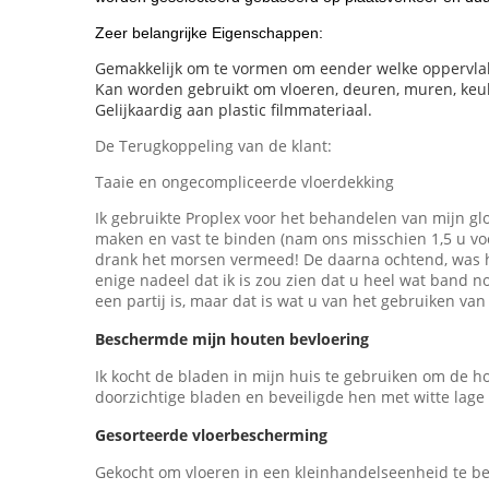
Zeer belangrijke Eigenschappen:
Gemakkelijk om te vormen om eender welke oppervlak
Kan worden gebruikt om vloeren, deuren, muren, keu
Gelijkaardig aan plastic filmmateriaal.
De Terugkoppeling van de klant:
Taaie en ongecompliceerde vloerdekking
Ik gebruikte Proplex voor het behandelen van mijn gl
maken en vast te binden (nam ons misschien 1,5 u voo
drank het morsen vermeed! De daarna ochtend, was he
enige nadeel dat ik is zou zien dat u heel wat band n
een partij is, maar dat is wat u van het gebruiken van
Beschermde mijn houten bevloering
Ik kocht de bladen in mijn huis te gebruiken om de h
doorzichtige bladen en beveiligde hen met witte lage
Gesorteerde vloerbescherming
Gekocht om vloeren in een kleinhandelseenheid te be