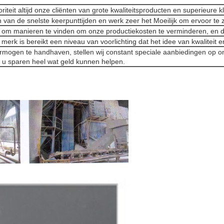
iteit altijd onze cliënten van grote kwaliteitsproducten en superieure k
 van de snelste keerpunttijden en werk zeer het Moeilijk om ervoor te z
r om manieren te vinden om onze productiekosten te verminderen, en d
erk is bereikt een niveau van voorlichting dat het idee van kwaliteit e
mogen te handhaven, stellen wij constant speciale aanbiedingen op 
 u sparen heel wat geld kunnen helpen.