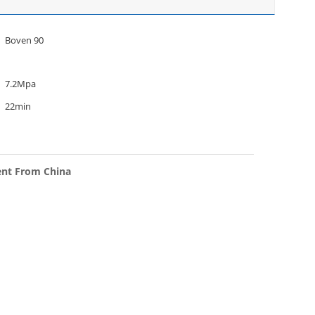
Boven 90
7.2Mpa
22min
ent From China