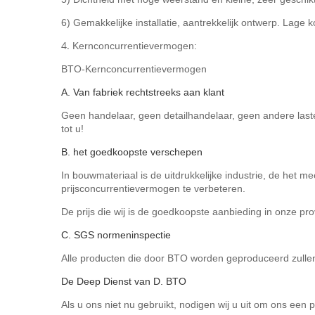
6) Gemakkelijke installatie, aantrekkelijk ontwerp. Lage k
4.
Kernconcurrentievermogen:
BTO-Kernconcurrentievermogen
A. Van fabriek rechtstreeks aan klant
Geen handelaar, geen detailhandelaar, geen andere last
tot u!
B. het goedkoopste verschepen
In bouwmateriaal is de uitdrukkelijke industrie, de het 
prijsconcurrentievermogen te verbeteren.
De prijs die wij is de goedkoopste aanbieding in onze pr
C. SGS normeninspectie
Alle producten die door BTO worden geproduceerd zul
De Deep Dienst van D. BTO
Als u ons niet nu gebruikt, nodigen wij u uit om ons een 