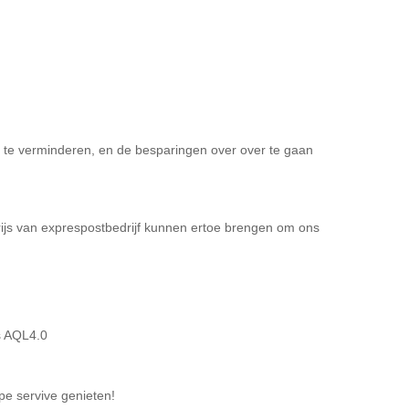
 te verminderen, en de besparingen over over te gaan
prijs van exprespostbedrijf kunnen ertoe brengen om ons
s AQL4.0
pe servive genieten!