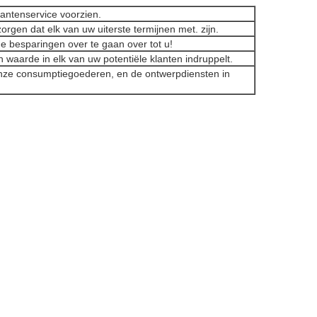
lantenservice voorzien.
orgen dat elk van uw uiterste termijnen met. zijn.
e besparingen over te gaan over tot u!
n waarde in elk van uw potentiële klanten indruppelt.
onze consumptiegoederen, en de ontwerpdiensten in