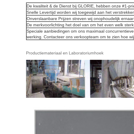
De kwaliteit & de Dienst bij GLORIE, hebben onze #1-prior
Snelle Levertijd worden wij toegewijd aan het verstrekken
Onverslaanbare Prijzen streven wij onophoudelijk ernaa
De merkvoorlichting het doel van om het even welk sterk m
Speciale aanbiedingen om ons maximaal concurrentiever
werking. Contacteer ons verkoopteam om te zien hoe wij
Productiemateriaal en Laboratoriumhoek