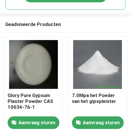
Geadviseerde Producten
Huis
Glory Pure Gypsum
7.0Mpa het Poeder
Plaster Powder CAS
van het gipspleister
10034-76-1
Producten
Aanvraag sturen
Aanvraag sturen
Ongeveer ons