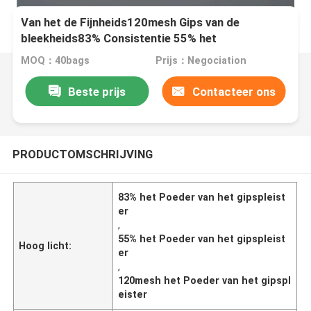
Van het de Fijnheids120mesh Gips van de
bleekheids83% Consistentie 55% het
Pleisterpoeder
MOQ：40bags
Prijs：Negociation
Beste prijs
Contacteer ons
PRODUCTOMSCHRIJVING
83% het Poeder van het gipspleist
er
,
55% het Poeder van het gipspleist
Hoog licht:
er
,
120mesh het Poeder van het gipspl
eister