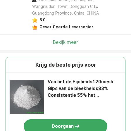
Wangniudun Town, Dongguan City,
Guangdong Province, China ,CHINA
5.0
Geverifieerde Leverancier
Bekijk meer
Krijg de beste prijs voor
Van het de Fijnheids120mesh
Gips van de bleekheids83%
Consistentie 55% het
Pleisterpoeder
Doorgaan