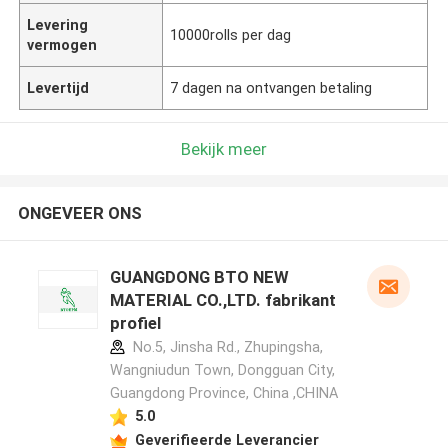
Levering
10000rolls per dag
vermogen
Levertijd
7 dagen na ontvangen betaling
Bekijk meer
ONGEVEER ONS
GUANGDONG BTO NEW
MATERIAL CO.,LTD. fabrikant
profiel
No.5, Jinsha Rd., Zhupingsha,
Wangniudun Town, Dongguan City,
Guangdong Province, China ,CHINA
5.0
Geverifieerde Leverancier