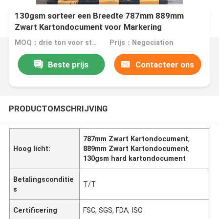
130gsm sorteer een Breedte 787mm 889mm
Zwart Kartondocument voor Markering
MOQ：drie ton voor standaardgrootte, vijf ton voor douane s
Prijs：Negociation
Beste prijs
Contacteer ons
PRODUCTOMSCHRIJVING
787mm Zwart Kartondocument
,
Hoog licht:
889mm Zwart Kartondocument
,
130gsm hard kartondocument
Betalingsconditie
T/T
s
Certificering
FSC, SGS, FDA, ISO