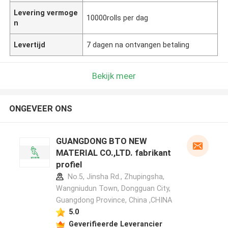
Levering vermoge
10000rolls per dag
n
Levertijd
7 dagen na ontvangen betaling
Bekijk meer
ONGEVEER ONS
GUANGDONG BTO NEW
MATERIAL CO.,LTD. fabrikant
profiel
No.5, Jinsha Rd., Zhupingsha,
Wangniudun Town, Dongguan City,
Guangdong Province, China ,CHINA
5.0
Geverifieerde Leverancier