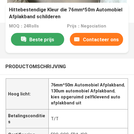
Hittebestendige Kleur die 76mm*50m Automobiel
Afplakband schilderen
MOQ：24Rolls
Prijs：Negociation
Beste prijs
Contacteer ons
PRODUCTOMSCHRIJVING
76mm*50m Automobiel Afplakband
,
130um automobiel Afplakband
,
Hoog licht:
kies opgeruimd zelfklevend auto
afplakband uit
Betalingsconditie
T/T
s