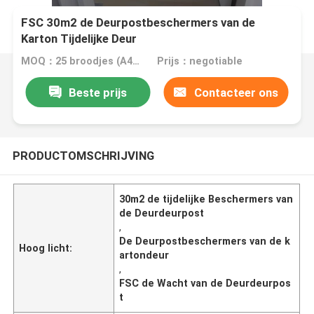
FSC 30m2 de Deurpostbeschermers van de
Karton Tijdelijke Deur
MOQ：25 broodjes (A4-grootte vrije steekproef)
Prijs：negotiable
Beste prijs
Contacteer ons
PRODUCTOMSCHRIJVING
30m2 de tijdelijke Beschermers van
de Deurdeurpost
,
De Deurpostbeschermers van de k
Hoog licht:
artondeur
,
FSC de Wacht van de Deurdeurpos
t