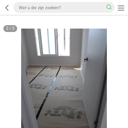
2
/
5