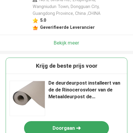
Wangniudun Town, Dongguan City,
Guangdong Province, China ,CHINA
5.0
Geverifieerde Leverancier
Bekijk meer
Krijg de beste prijs voor
De deurdeurpost installeert van
de de Rinocerosvloer van de
Metaaldeurpost de
Beschermingsmasonite voor het
Bewegen van de Bouw
Doorgaan