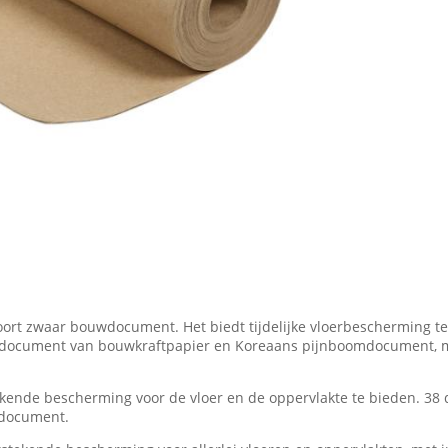
rt zwaar bouwdocument. Het biedt tijdelijke vloerbescherming te
ne document van bouwkraftpapier en Koreaans pijnboomdocument, 
kende bescherming voor de vloer en de oppervlakte te bieden. 38 
wdocument.