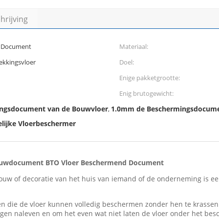
rijving
d Document
Materiaal:
ekkingsvloer
Doel:
Enige pakketgrootte:
Enig brutogewicht:
ngsdocument van de Bouwvloer
1.0mm de Beschermingsdocume
,
delijke Vloerbeschermer
 Bouwdocument BTO Vloer Beschermend Document
ouw of decoratie van het huis van iemand of de onderneming is ee
n die de vloer kunnen volledig beschermen zonder hen te krassen.
ngen naleven en om het even wat niet laten de vloer onder het bes