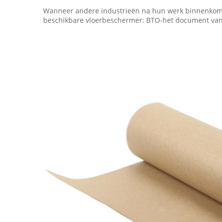
Wanneer andere industrieën na hun werk binnenkomen,
beschikbare vloerbeschermer: BTO-het document van