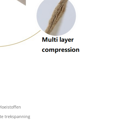
vloeistoffen
te trekspanning