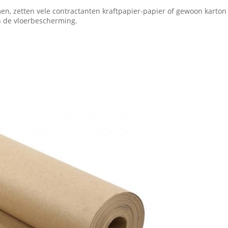
 zetten vele contractanten kraftpapier-papier of gewoon karton al
 de vloerbescherming.