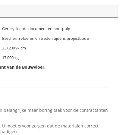
Gerecycleerde document en houtpulp
Bescherm vloeren en treden tijdens projectbouw
23X23X97 cm
17,000 kg
nt van de Bouwvloer
,
n belangrijke maar boring taak voor de contractanten
 U moet ervoor zorgen dat de materialen correct
chadigen.