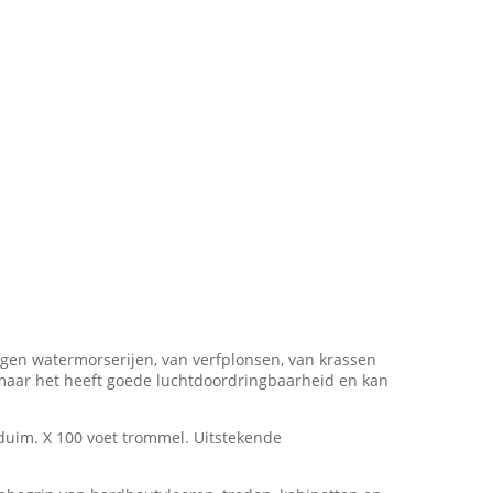
gen watermorserijen, van verfplonsen, van krassen
maar het heeft goede luchtdoordringbaarheid en kan
duim. X 100 voet trommel. Uitstekende