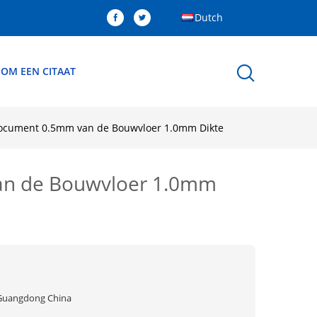
Dutch
 OM EEN CITAAT
sdocument 0.5mm van de Bouwvloer 1.0mm Dikte
van de Bouwvloer 1.0mm
Guangdong China