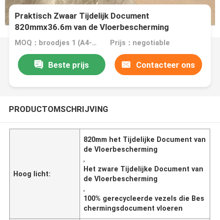
Praktisch Zwaar Tijdelijk Document
820mmx36.6m van de Vloerbescherming
MOQ：broodjes 1 (A4-grootte vrije steekproef)
Prijs：negotiable
Beste prijs
Contacteer ons
PRODUCTOMSCHRIJVING
820mm het Tijdelijke Document van
de Vloerbescherming
,
Het zware Tijdelijke Document van
Hoog licht:
de Vloerbescherming
,
100% gerecycleerde vezels die Bes
chermingsdocument vloeren