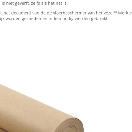
niet geverft, zelfs als het nat is.
el, het document van de de vloerbeschermer van het vezel™ Merk 
lijk worden gesneden en indien nodig worden gebruikt.