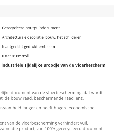
Gerecycleerd houtpulpdocument
Architecturale decoratie, bouw, het schilderen
Klantgericht gedrukt embleem
0.82*36.6m/roll
 industriële Tijdelijke Broodje van de Vloerbescherming
delijke document van de vloerbescherming, dat wordt
at, de bouw raad, beschermende raad, enz.
urzaamheid langer en heeft hogere economische
nt van de vloerbescherming verhindert vuil,
uurzame die product, van 100% gerecycleerd document