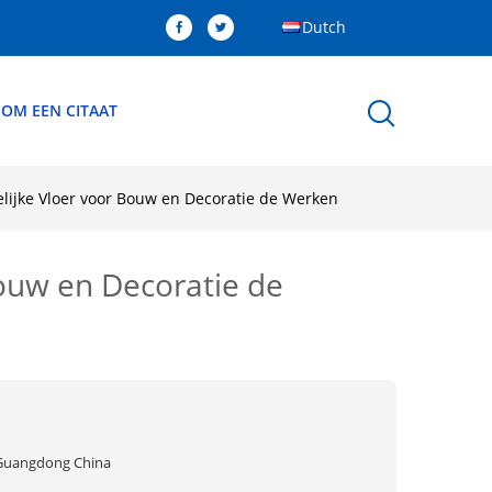
Dutch
 OM EEN CITAAT
elijke Vloer voor Bouw en Decoratie de Werken
Bouw en Decoratie de
Guangdong China