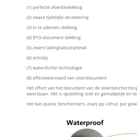
(1) perfecte vloerbedekking
(2) zware tijdelijke verzekering
(3) in te ademen dekking
(4) BTO-document dekking
(5) zware ladingsabsorptievat
(6) antislip
(7) waterdichte technologie
(8) effectweerstand van vloerdocument
Het effect van het document van de vloerbescherming 
weerstaan. Het is opstelling snel en gemakkelijk en t
Het kan plastic beschermers, zoals pp cofrut, pvc gew