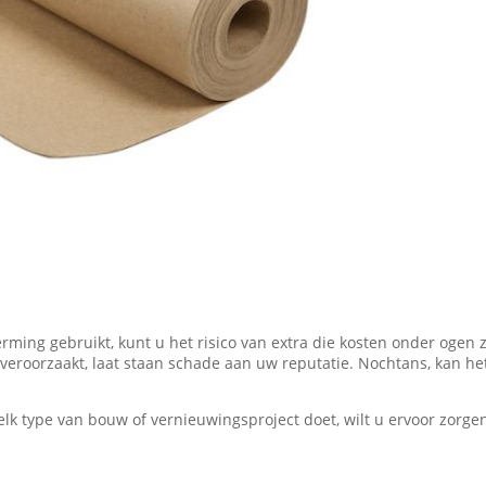
erming gebruikt, kunt u het risico van extra die kosten onder ogen
eroorzaakt, laat staan schade aan uw reputatie. Nochtans, kan h
 type van bouw of vernieuwingsproject doet, wilt u ervoor zorgen 