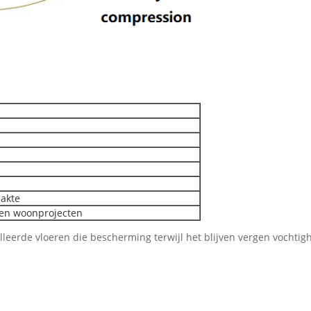
lakte
 en woonprojecten
leerde vloeren die bescherming terwijl het blijven vergen vochtig