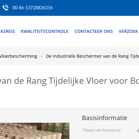
00-86-13728826316
EKSREIS
KWALITEITSCONTROLE
CONTACTEER ONS
VERZOEK
e Vloerbescherming
De industriële Beschermer van de Rang Tijd
an de Rang Tijdelijke Vloer voor 
Basisinformatie
Plaats van herkomst: