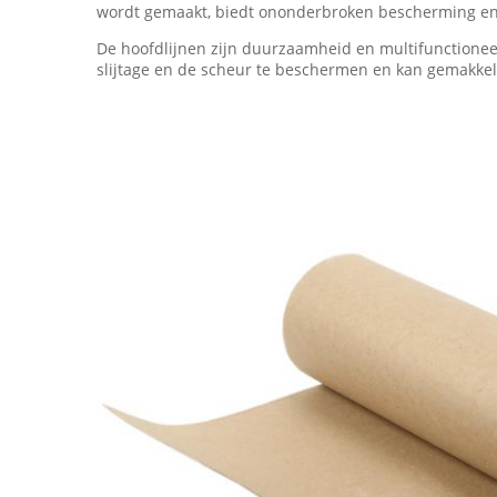
wordt gemaakt, biedt ononderbroken bescherming en is 
De hoofdlijnen zijn duurzaamheid en multifunctione
slijtage en de scheur te beschermen en kan gemakke