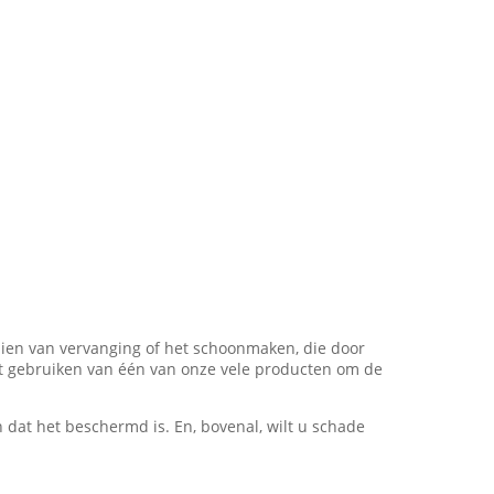
 zien van vervanging of het schoonmaken, die door
et gebruiken van één van onze vele producten om de
dat het beschermd is. En, bovenal, wilt u schade