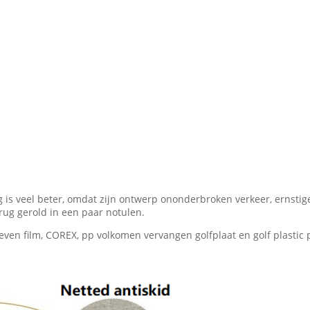
is veel beter, omdat zijn ontwerp ononderbroken verkeer, ernstige 
erug gerold in een paar notulen.
even film, COREX, pp volkomen vervangen golfplaat en golf plastic p