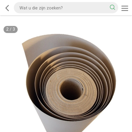
2
/
3