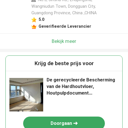
Wangniudun Town, Dongguan City,
Guangdong Province, China ,CHINA
5.0
Geverifieerde Leverancier
Bekijk meer
Krijg de beste prijs voor
De gerecycleerde Bescherming
van de Hardhoutvloer,
Houtpulpdocument
Bouwvloerbedekking
Doorgaan