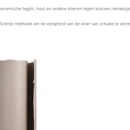
ramische tegels, hout en andere vloeren tegen krassen, kenwijsjes
ficiënte methode om de veiligheid van de vloer van schade te verzek