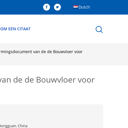
Dutch
 OM EEN CITAAT
ermingsdocument van de de Bouwvloer voor
van de de Bouwvloer voor
Dongguan, China