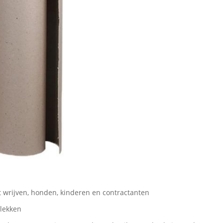
t wrijven, honden, kinderen en contractanten
vlekken