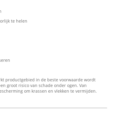
n
rlijk te helen
seren
rkt productgebied in de beste voorwaarde wordt
een groot risico van schade onder ogen. Van
bescherming om krassen en vlekken te vermijden.