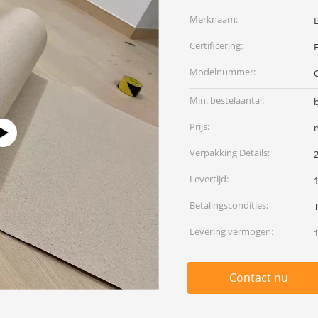
Merknaam:
Certificering:
Modelnummer:
Min. bestelaantal:
b
Prijs:
Verpakking Details:
2
Levertijd:
Betalingscondities:
Levering vermogen:
Contact nu