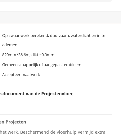
Op zwaar werk berekend, duurzaam, waterdicht en in te
ademen
820mm*36.6m; dikte 0.9mm
Gemeenschappelijk of aangepast embleem
Accepteer maatwerk
gsdocument van de Projectenvloer
,
en Projecten
-het werk. Beschermend de vloerhulp vermijd extra