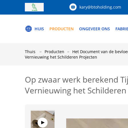
kary@btoholding.com
HUIS
PRODUCTEN
ONGEVEER ONS
FABRI
Thuis
Producten
Het Document van de bevloe
Vernieuwing het Schilderen Projecten
Op zwaar werk berekend Ti
Vernieuwing het Schilderen