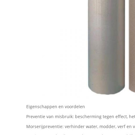
Eigenschappen en voordelen
Preventie van misbruik: bescherming tegen effect, he
Morserijpreventie: verhinder water, modder, verf en 