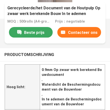
Gerecycleerde/het Document van de Houtpulp Op
zwaar werk berekende Bouw In te ademen
Waterdicht
MOQ：500rolls (A4-grootte vrije steekproef)
Prijs：negotiable
Beste prijs
Contacteer ons
PRODUCTOMSCHRIJVING
0.9mm Op zwaar werk berekend Bo
uwdocument
,
Waterdicht de Beschermingsdocu
Hoog licht:
ment van de Bouwvloer
,
In te ademen de Beschermingsdoc
ument van de Bouwvloer