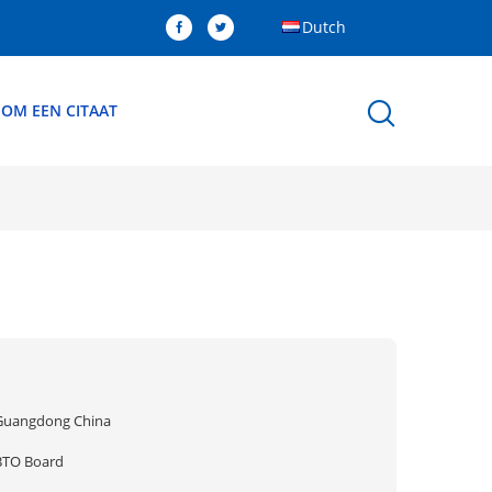
Dutch
 OM EEN CITAAT
Guangdong China
BTO Board