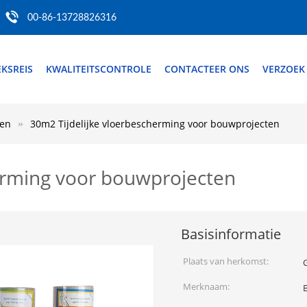
00-86-13728826316
EKSREIS
KWALITEITSCONTROLE
CONTACTEER ONS
VERZOEK
den
30m2 Tijdelijke vloerbescherming voor bouwprojecten
erming voor bouwprojecten
Basisinformatie
Plaats van herkomst:
Merknaam: