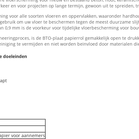
rkeer en voor projecten op lange termijn, gewoon uit te spreiden, 
ing voor alle soorten vloeren en oppervlakken, waaronder hardhou
ebruik om uw vloer te beschermen tegen de meest duurzame slijt
an 0,9 mm is de voorkeur voor tijdelijke vloerbescherming voor bo
neeringproces, is de BTO-plaat papierrol gemakkelijk open te druk
niging te vermijden en niet worden beïnvloed door materialen di
e doeleinden
apt
papier voor aannemers