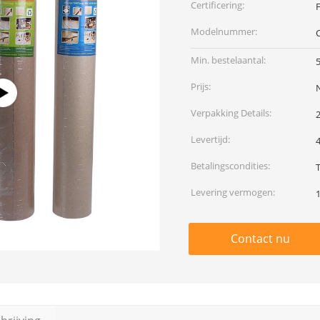
Certificering:
F
Modelnummer:
Min. bestelaantal:
5
Prijs:
Verpakking Details:
2
Levertijd:
Betalingscondities:
Levering vermogen:
1
Contact nu