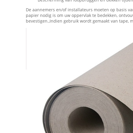
De aannemers en/of installateurs moeten op basis van
papier nodig is om uw oppervlak te bedekken, ontvo
bevestigen.,Indien gebruik wordt gemaakt van tape, mo