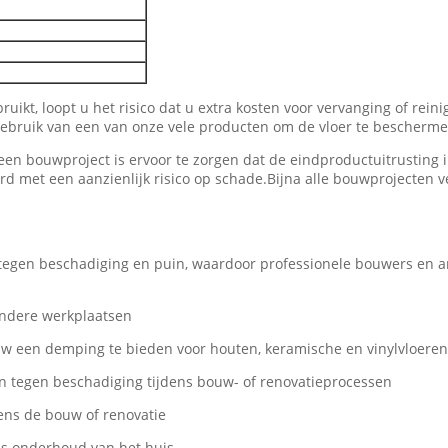
uikt, loopt u het risico dat u extra kosten voor vervanging of rein
ebruik van een van onze vele producten om de vloer te bescherme
en bouwproject is ervoor te zorgen dat de eindproductuitrusting in
 met een aanzienlijk risico op schade.Bijna alle bouwprojecten v
 tegen beschadiging en puin, waardoor professionele bouwers en
ndere werkplaatsen
w een demping te bieden voor houten, keramische en vinylvloeren
en tegen beschadiging tijdens bouw- of renovatieprocessen
ns de bouw of renovatie
s onderhoud van het huis