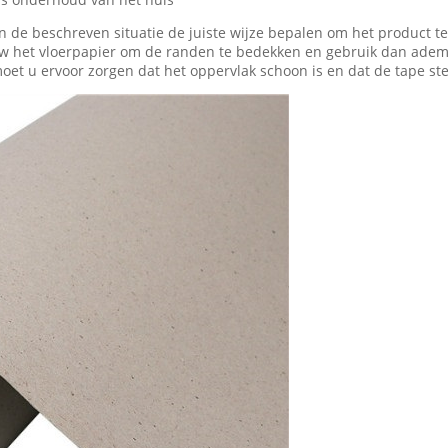
 de beschreven situatie de juiste wijze bepalen om het product te
uw het vloerpapier om de randen te bedekken en gebruik dan ade
et u ervoor zorgen dat het oppervlak schoon is en dat de tape stev