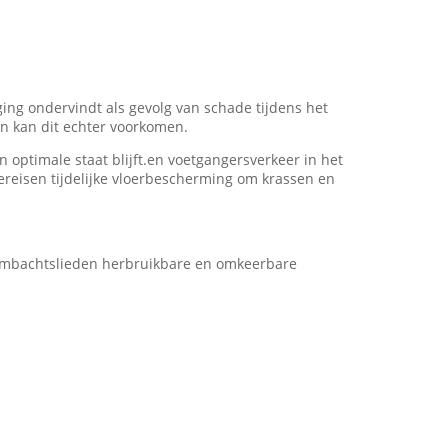
iging ondervindt als gevolg van schade tijdens het
n kan dit echter voorkomen.
 optimale staat blijft.en voetgangersverkeer in het
ereisen tijdelijke vloerbescherming om krassen en
 ambachtslieden herbruikbare en omkeerbare