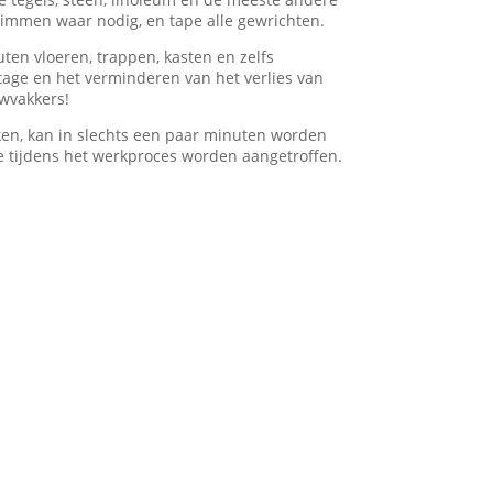
trimmen waar nodig, en tape alle gewrichten.
ten vloeren, trappen, kasten en zelfs
age en het verminderen van het verlies van
uwvakkers!
ken, kan in slechts een paar minuten worden
e tijdens het werkproces worden aangetroffen.