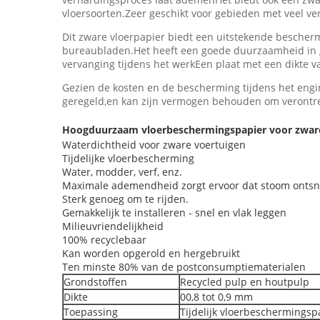
vloersoorten.Zeer geschikt voor gebieden met veel ve
Dit zware vloerpapier biedt een uitstekende bescherm
bureaubladen.Het heeft een goede duurzaamheid in g
vervanging tijdens het werkEen plaat met een dikte v
Gezien de kosten en de bescherming tijdens het engi
geregeld,en kan zijn vermogen behouden om verontrei
Hoogduurzaam vloerbeschermingspapier voor zwar
Waterdichtheid voor zware voertuigen
Tijdelijke vloerbescherming
Water, modder, verf, enz.
Maximale ademendheid zorgt ervoor dat stoom ontsn
Sterk genoeg om te rijden.
Gemakkelijk te installeren - snel en vlak leggen
Milieuvriendelijkheid
100% recyclebaar
Kan worden opgerold en hergebruikt
Ten minste 80% van de postconsumptiematerialen
Grondstoffen
Recycled pulp en houtpulp
Dikte
00,8 tot 0,9 mm
Toepassing
Tijdelijk vloerbeschermings