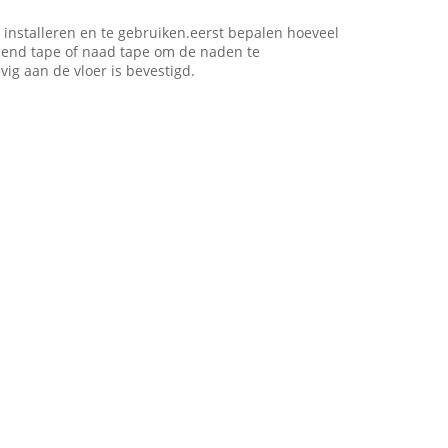
 installeren en te gebruiken.eerst bepalen hoeveel
mend tape of naad tape om de naden te
ig aan de vloer is bevestigd.