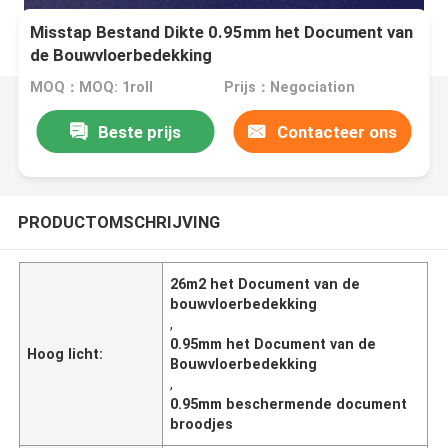
Misstap Bestand Dikte 0.95mm het Document van
de Bouwvloerbedekking
MOQ：MOQ: 1roll
Prijs：Negociation
Beste prijs
Contacteer ons
PRODUCTOMSCHRIJVING
26m2 het Document van de
bouwvloerbedekking
,
0.95mm het Document van de
Hoog licht:
Bouwvloerbedekking
,
0.95mm beschermende document
broodjes