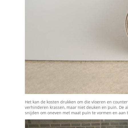
Het kan de kosten drukken om die vloeren en countert
verhinderen krassen, maar niet deuken en puin. De a
snijden om oneven met maat puin te vormen en aan 