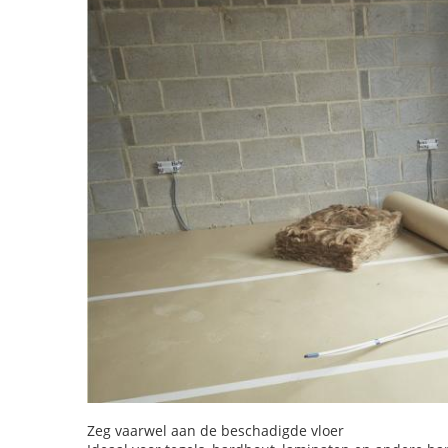
Zeg vaarwel aan de beschadigde vloer