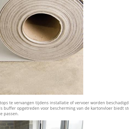
ops te vervangen tijdens installatie of vervoer worden beschadig
ls buffer opgetreden voor bescherming van de kartonvloer biedt st
te passen.