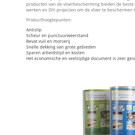
producten van de vloerbescherming bieden de beste v
werken en DIY-projecten om de vloer te beschermen te
Producthoogtepunten:
Antislip
Scheur en punctuurweerstand
Bevat vuil en morserij
Snelle dekking van grote gebieden
Sparen arbeidstijd en kosten
Het economische en veelzijdige document is zeer ge