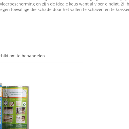
loerbescherming en zijn de ideale keus want al vloer eindigt. Zij
gen toevallige die schade door het vallen te schaven en te krasse
schikt om te behandelen