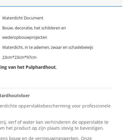
Waterdicht Document
Bouw, decoratie, het schilderen en
wederopbouwprojecten
Waterdicht, in te ademen, zwaar en schadebewijs
23cm*23cm*97cm
ing van het Pulphardhout
,
Hardhoutvloer
aterdichte oppervlaktebescherming voor professionele
ij, verf of water kan verhinderen de oppervlakte te
het product op zijn plaats stevig te bevestigen.
tijdens bouw en de vernieuwingswerken. Onze