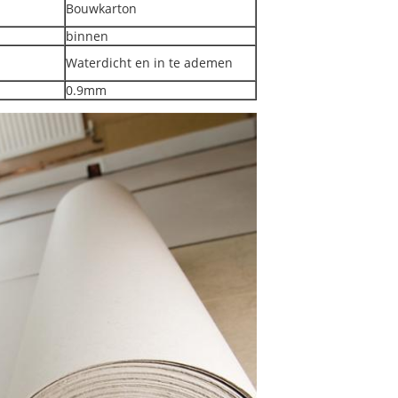
Bouwkarton
binnen
Waterdicht en in te ademen
0.9mm