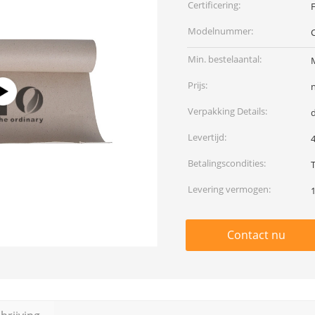
Certificering:
Modelnummer:
Min. bestelaantal:
Prijs:
Verpakking Details:
Levertijd:
Betalingscondities:
Levering vermogen:
Contact nu