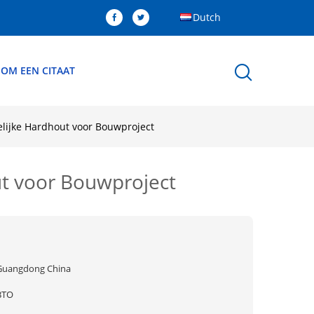
Dutch
 OM EEN CITAAT
elijke Hardhout voor Bouwproject
ut voor Bouwproject
Guangdong China
BTO